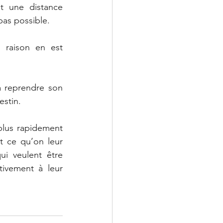
t une distance 
pas possible.
 raison en est 
à reprendre son 
estin.
plus rapidement 
t ce qu’on leur 
i veulent être 
tivement à leur 