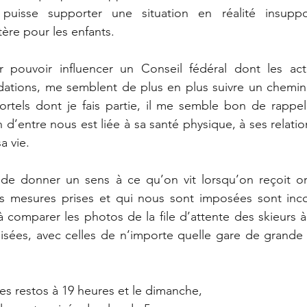
puisse supporter une situation en réalité insupport
tère pour les enfants.
pouvoir influencer un Conseil fédéral dont les acti
ations, me semblent de plus en plus suivre un chemin 
rtels dont je fais partie, il me semble bon de rappele
’entre nous est liée à sa santé physique, à ses relation
a vie.
le de donner un sens à ce qu’on vit lorsqu’on reçoit o
es mesures prises et qui nous sont imposées sont inco
 à comparer les photos de la file d’attente des skieurs à
isées, avec celles de n’importe quelle gare de grande v
es restos à 19 heures et le dimanche,