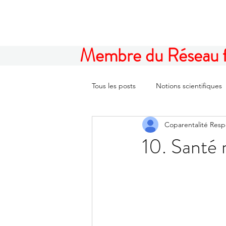
Membre du Réseau fam
Tous les posts
Notions scientifiques
Coparentalité Res
10. Santé 