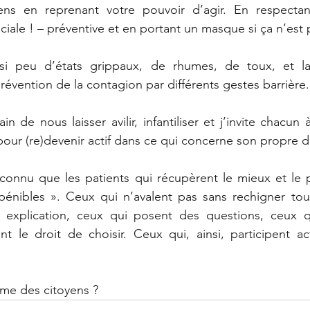
ens en reprenant votre pouvoir d’agir. En respectan
ciale ! – préventive et en portant un masque si ça n’est 
 si peu d’états grippaux, de rhumes, de toux, et la
révention de la contagion par différents gestes barrière.
 de nous laisser avilir, infantiliser et j’invite chacun 
, pour (re)devenir actif dans ce qui concerne son propre d
 connu que les patients qui récupèrent le mieux et le 
 pénibles ». Ceux qui n’avalent pas sans rechigner tou
explication, ceux qui posent des questions, ceux qu
t le droit de choisir. Ceux qui, ainsi, participent ac
même des citoyens ?