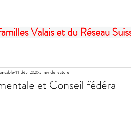
illes Valais et du Réseau Suisse
ponsable
11 déc. 2020
3 min de lecture
mentale et Conseil fédéral