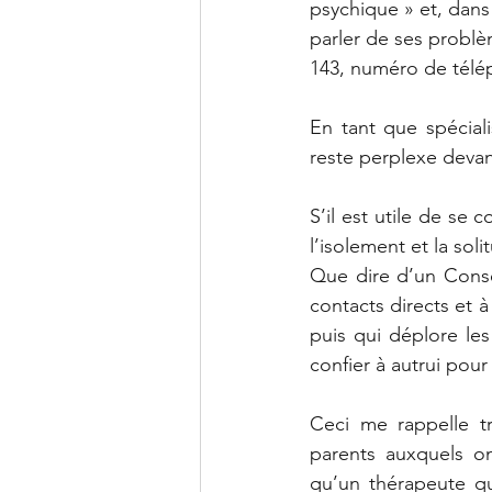
psychique » et, dans 
parler de ses problè
143, numéro de télé
En tant que spécial
reste perplexe deva
S’il est utile de se 
l’isolement et la sol
Que dire d’un Consei
contacts directs et à
puis qui déplore le
confier à autrui pour
Ceci me rappelle tr
parents auxquels on
qu’un thérapeute qu