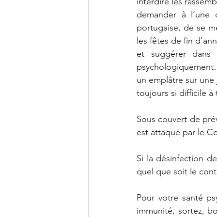
interdire les rassem
demander à l’une 
portugaise, de se me
les fêtes de fin d’an
et suggérer dans 
psychologiquement…
un emplâtre sur une 
toujours si difficile à
Sous couvert de préve
est attaqué par le Con
Si la désinfection d
quel que soit le cont
Pour votre santé ps
immunité, sortez, bo