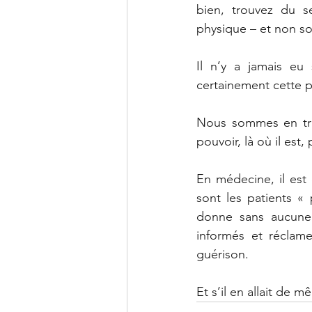
bien, trouvez du s
physique – et non so
Il n’y a jamais eu
certainement cette p
Nous sommes en train
pouvoir, là où il est
En médecine, il est
sont les patients «
donne sans aucune 
informés et réclamen
guérison.
Et s’il en allait de 