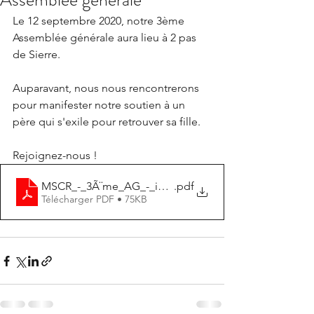
Le 12 septembre 2020, notre 3ème 
Assemblée générale aura lieu à 2 pas 
de Sierre.
Auparavant, nous nous rencontrerons 
pour manifester notre soutien à un 
père qui s'exile pour retrouver sa fille.
Rejoignez-nous !
MSCR_-_3Ã¨me_AG_-_invitation
.pdf
Télécharger PDF • 75KB