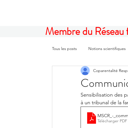
Membre du Réseau fam
Tous les posts
Notions scientifiques
Coparentalité Res
Communiq
Sensibilisation des p
à un tribunal de la fa
MSCR_-_commu
Télécharger PDF