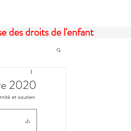
 des droits de l'enfant
re 2020
nité et soutien 