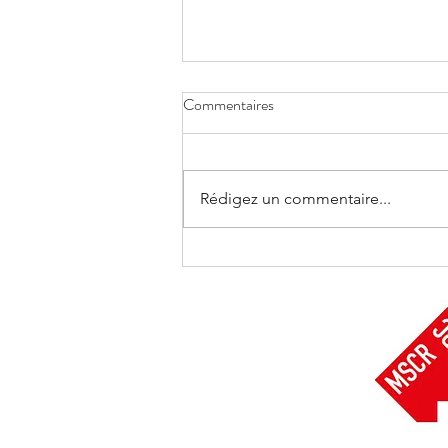
Commentaires
Rédigez un commentaire...
Compétences Familles a un an !