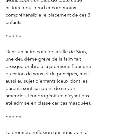
avons appris en plus de toute cette 
histoire nous rend encore moins 
compréhensible le placement de ces 3 
enfants.
* * * * *
Dans un autre coin de la ville de Sion, 
une deuxième grève de la faim fait 
presque ombre à la première. Pour une 
question de sous et de principes, mais 
aussi au sujet d'enfants (ceux dont les 
parents sont sur point de se voir 
amendés, leur progéniture n'ayant pas 
été admise en classe car pas masquée).
* * * * *
La première réflexion qui nous vient à 