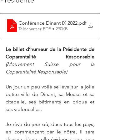
Conférence Dinant IX 2022
.pdf
Télécharger PDF • 290KB
Le billet d’humeur de la Présidente de 
Coparentalité Responsable 
(Mouvement Suisse pour la 
Coparentalité Responsable)
Un jour un peu voilé se lève sur la jolie 
petite ville de Dinant, sa Meuse et sa 
citadelle, ses bâtiments en brique et 
ses violoncelles.
Je rêve du jour où, dans tous les pays, 
en commençant par le nôtre, il sera 
devenu d’une telle évidence que, peu 