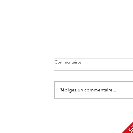
Commentaires
Rédigez un commentaire...
Compétences Familles a un an !