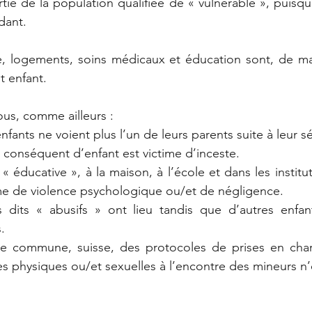
rtie de la population qualifiée de « vulnérable », puisqu
dant.
re, logements, soins médicaux et éducation sont, de ma
t enfant.
us, comme ailleurs :
nfants ne voient plus l’un de leurs parents suite à leur s
conséquent d’enfant est victime d’inceste.
 « éducative », à la maison, à l’école et dans les institut
me de violence psychologique ou/et de négligence.
 dits « abusifs » ont lieu tandis que d’autres enfan
.
ue commune, suisse, des protocoles de prises en char
es physiques ou/et sexuelles à l’encontre des mineurs n’