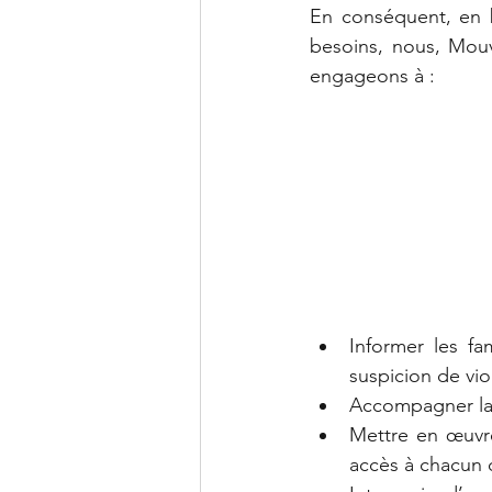
En conséquent, en b
besoins, nous, Mou
engageons à :
Informer les fa
suspicion de vio
Accompagner la 
Mettre en œuvre
accès à chacun d