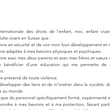
ternationale des droits de l’enfant, moi, enfant vivan
ulte vivant en Suisse que :
 vivre en sécurité et de voir mon bon développement et m
re adaptée à mes besoins physiques et psychiques.
 vivre avec mes deux parents et avec mes frères et sœurs si
de bénéficier d’une éducation qui me permette de 
nt.
tre préservé de toute violence.
 développer des liens et de m’insérer dans la société, don
e au monde.
ce que du personnel spécifiquement formé, expérimenté et 
pondre à mes besoins et à ma protection, faisant partie