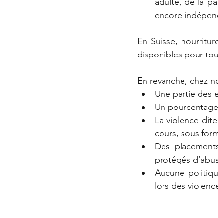
adulte, de la pa
encore indépen
En Suisse, nourritu
disponibles pour tou
En revanche, chez no
Une partie des e
Un pourcentage 
La violence dite
cours, sous for
Des placements
protégés d’abus
Aucune politiq
lors des violenc