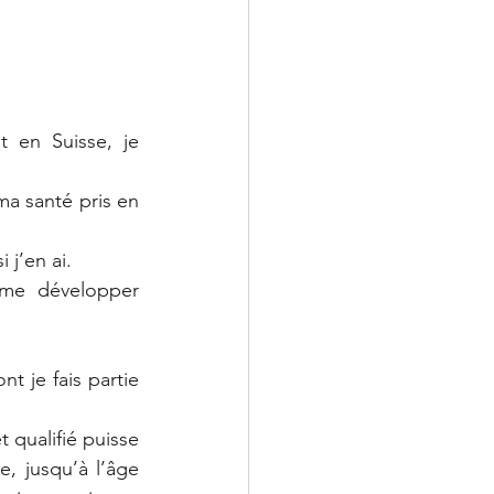
t en Suisse, je 
a santé pris en 
 j’en ai.
me développer 
t je fais partie 
qualifié puisse 
, jusqu’à l’âge 