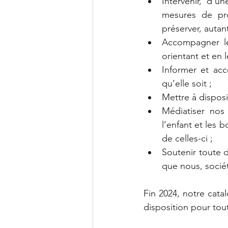
Intervenir, d’
mesures de pro
préserver, autant
Accompagner les
orientant et en
Informer et acc
qu’elle soit ;
Mettre à disposi
Médiatiser nos 
l’enfant et les 
de celles-ci ;
Soutenir toute d
que nous, sociét
Fin 2024, notre cata
disposition pour tout