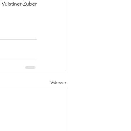
e Vuistiner-Zuber
Voir tout