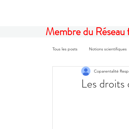
Membre du Réseau fam
Tous les posts
Notions scientifiques
Coparentalité Res
Les droits