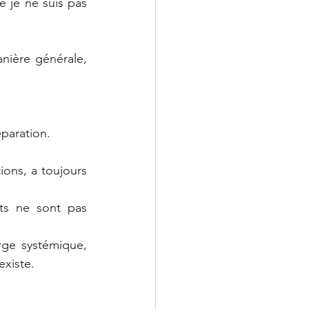
e je ne suis pas 
nière générale, 
éparation.
ions, a toujours 
ts ne sont pas 
ge systémique, 
existe.