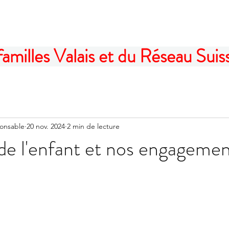
illes Valais et du Réseau Suisse
ponsable
20 nov. 2024
2 min de lecture
 de l'enfant et nos engageme