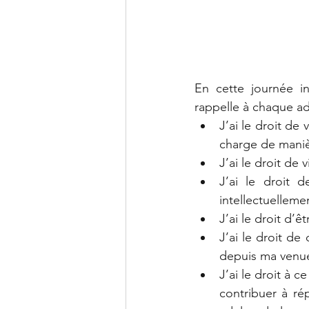
En cette journée in
rappelle à chaque ad
J’ai le droit de
charge de maniè
J’ai le droit de
J’ai le droit 
intellectuelleme
J’ai le droit d’ê
J’ai le droit de
depuis ma venu
J’ai le droit à 
contribuer à ré