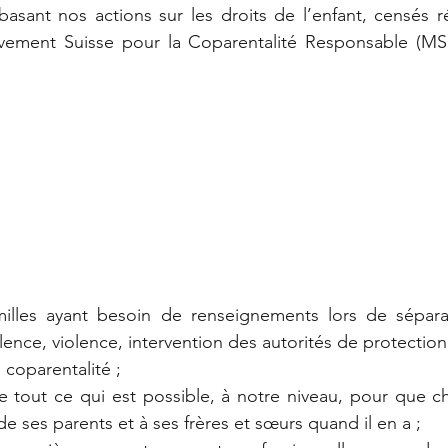
asant nos actions sur les droits de l’enfant, censés r
vement Suisse pour la Coparentalité Responsable (MS
milles ayant besoin de renseignements lors de séparat
lence, violence, intervention des autorités de protection
coparentalité ;
 tout ce qui est possible, à notre niveau, pour que ch
e ses parents et à ses frères et sœurs quand il en a ;