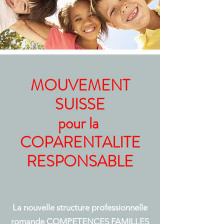
MOUVEMENT
SUISSE
pour la
COPARENTALITE
RESPONSABLE
La nouvelle structure professionnelle
romande COMPETENCES FAMILLES