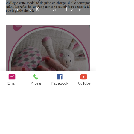
Initiative Kamerzin - favoriser
l'attribution de la garde alternée
Email
Phone
Facebook
YouTube
Lettre de la présidente du
MSCR au Collectif Bénédicte