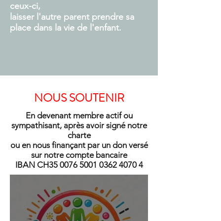
ceux-ci,
laisser l'autre parent prendre sa
place dans la vie de l'enfant.
NOUS SOUTENIR
En devenant membre actif ou
sympathisant, après avoir signé notre
charte
ou en nous finançant par un don versé
sur notre compte bancaire
IBAN CH35
0076 5001 0362 4070 4