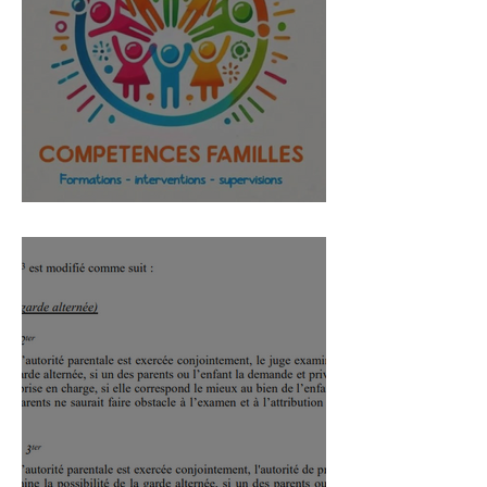
Compétences Familles a un an !