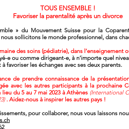
TOUS ENSEMBLE !
Favoriser la parentalité après un divorce
semble » du Mouvement Suisse pour la Coparent
 nous sollicitons le monde professionnel, dans ch
maine des soins (pédiatrie), dans l’enseignement ou
e ou comme dirigeant-e, à n’importe quel niveau. 
t à favoriser les échanges avec ses deux parents.
nce de prendre connaissance de la présentatio
agée avec les autres participants à la prochaine C
a lieu du 5 au 7 mai 2023 à Athènes
(
International 
23
)
. Aidez-nous à inspirer les autres pays !
issements, pour collaborer, nous vous laissons nou
s.ch
62