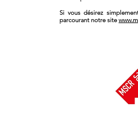
Si vous désirez simplement
parcourant notre site
www.ms
Le 1e