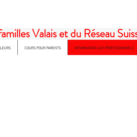
illes Valais et du Réseau Suisse
ALEURS
COURS POUR PARENTS
INFORMATION AUX PROFESSIONNELS