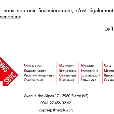
 nous soutenir financièrement, c’est égalemen
cr.online
r février 2
Avenue des Alpes 17 - 3960 Sierre (VS)
0041 27 456 32 62
copresp@netplus.ch