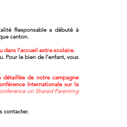
ali
té Responsable a débuté à
aque canton.
 dans l’accueil extra-scolaire.
Pour le bien de l’enfant, vous
n détaillée de notre campagne
onférence Internationale sur la
Conference on Shared Parenting
s contacter.