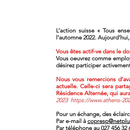
L’action suisse « Tous en
l’automne 2022. Aujourd’hui,
Vous êtes actif-ve dans le do
Vous oeuvrez comme employé-
désirez participer activemen
Nous vous remercions d’ava
actuelle. Celle-ci sera part
Résidence Alternée, qui aur
2023
https://
www.athens-20
Pour un échange, des éclairc
Par e-mail à
copresp@netplu
Par téléphone au 027 456 32 