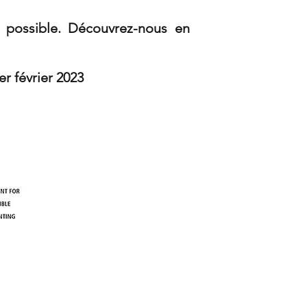
t possible. Découvrez-nous en
023